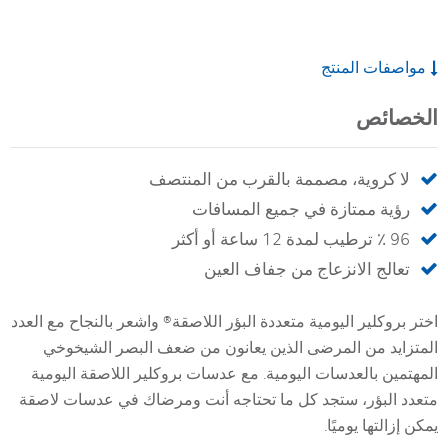
مواصفات المنتج
الخصائص
لا كروية، مصممة بالقرب من المنتصف
رؤية ممتازة في جميع المسافات
96 ٪ ترطيب لمدة 12 ساعة أو أكثر
تعالج الانزعاج من جفاف العين
اختر بروكلير اليومية متعددة البؤر اللاصقة® واشعر بالنجاح مع العدد
المتزايد من المرضى الذين يعانون من ضعف البصر الشيخوخي
المهتمين بالعدسات اليومية. مع عدسات بروكلير اللاصقة اليومية
متعدد البؤر، ستجد كل ما تحتاجه أنت ومرضاك في عدسات لاصقة
يمكن إزالتها يوميًا.