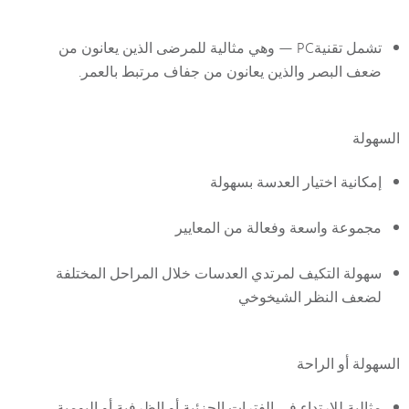
تشمل تقنيةPC — وهي مثالية للمرضى الذين يعانون من
ضعف البصر والذين يعانون من جفاف مرتبط بالعمر.
السهولة
إمكانية اختيار العدسة بسهولة
مجموعة واسعة وفعالة من المعايير
سهولة التكيف لمرتدي العدسات خلال المراحل المختلفة
لضعف النظر الشيخوخي
السهولة أو الراحة
مثالية للارتداء في الفترات الجزئية أو الظرفية أو اليومية