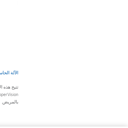
الآلة الحاس
تتيح هذه ا
perVision
بالمريض.