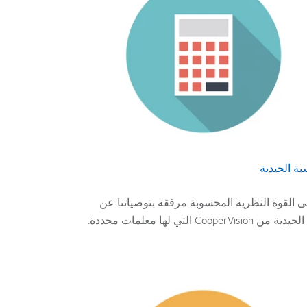
بة الحيدية
القوة النظرية المحسوبة مرفقة بتوصياتنا عن
CooperVi التي لها معلمات محددة.