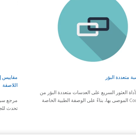
بة متعددة البؤر
مقاييس إ
اللاصقة
لأداة العثور السريع على العدسات متعددة البؤر من
Coo
الموصى بها، بناءً على الوصفة الطبية الخاصة
تحدث للجز