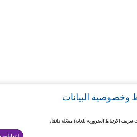
Learn
Learn
more
more
about
about
أفضل
Silmo
مصنع
d’Or
للعدسات
best
اللاصقة
product
خلال
award
العام
with
MyDay™
Legal
ط وخصوصية البيانات
شروط الخدمة
سياسة الخصوصية
سياسة ملفات تعريف الارتباط
عريف الارتباط الضرورية للغاية) مفعّلة دائمًا،
إعدادات ف