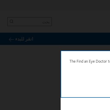
بحث
انقر للبدء
The Find an Eye Doctor to