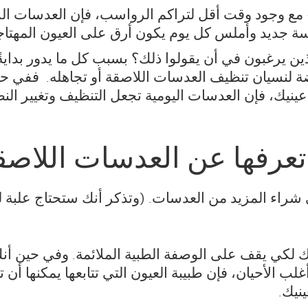
 مع وجود وقت أقل لتراكم الرواسب، فإن العدسات ال
سة جديد وأملس كل يوم يكون أرق على العيون المهتاج
لذين يرغبون في أن يقولوا ذلك؟ بسبب كل ما يدور بدايةً 
ة لنسيان تنظيف العدسات اللاصقة أو تجاهله. ففي حين
نيك، فإن العدسات اليومية تجعل التنظيف وتغيير ال
تعرفها عن العدسات اللاصقة
كي يقف على الوصفة الطبية الملائمة. وفي حين أنك 
غلب الأحيان، فإن طبيبة العيون التي تتابعها يمكنها أن 
نيك.