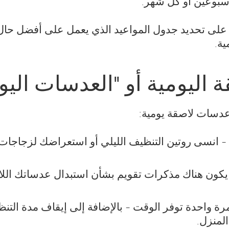
أسبوعين أو كل شهر.
 على تحديد جدول المواعيد الذي يعمل على أفضل حال 
ية.
 اليومية أو "العدسات اليو
عدسات لاصقة يومية:
 تنظفها أبداً - انسى روتين التنظيف الليلي أو استعراضك ل
يكون هناك مذكرات تقويم بشأن استبدال عدساتك اللاص
رة واحدة توفر الوقت - بالإضافة إلى إيقاف مدة الت
لمنزل.