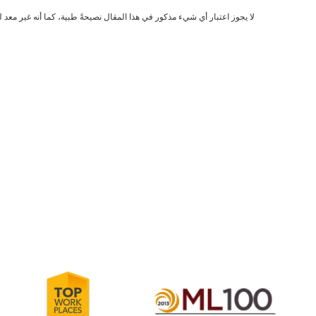
لا يجوز اعتبار أي شيء مذكور في هذا المقال نصيحةً طبية، كما أنه غير معد 
Learn
more
Learn
about
more
2012-