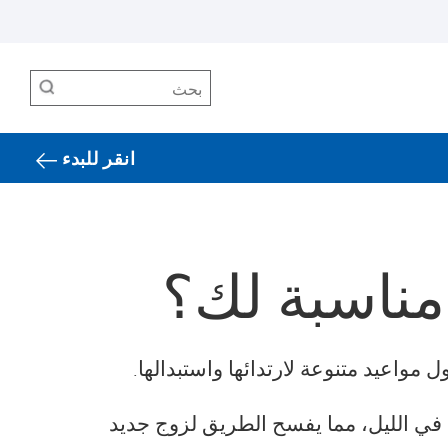
بحث
انقر للبدء
مناسبة لك؟
مواعيد متنوعة لارتدائها واستبدالها.
ة أثناء النهار وتُطرح في الليل، مما يفسح الطريق لزوج جديد