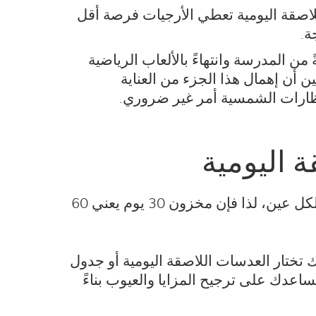
لاصقة اليومية تعطي الأرجيات فرصة أقل
ة.
من المدرسة وانتهاءً بالألعاب الرياضية
 أن إهمال هذا الجزء من العناية
نظارات الشمسية أمر غير ضروري.
 اليومية
بما أنك تتخلص منها كل يوم، فإنك تحتاج إلى شراء المزيد من العدسات. (وتذكر أنك ستحتاج علبة لكل عين، لذا فإن مخزون 30 يوم يعني 60
تختار العدسات اللاصقة اليومية أو جدول
تساعدك على ترجيح المزايا والعيوب بناءً