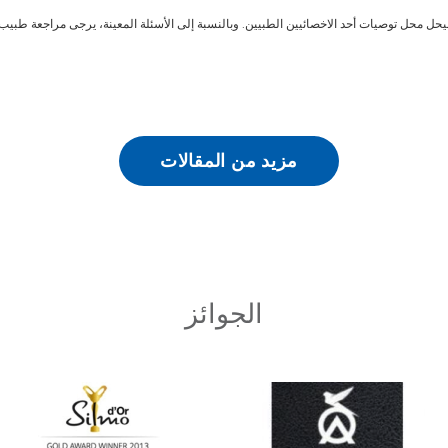
ليحل محل توصيات أحد الاخصائيين الطبيين. وبالنسبة إلى الأسئلة المعينة، يرجى مراجعة طبيب ا
مزيد من المقالات
الجوائز
Learn
Learn
more
more
about
about
أفضل
Silmo