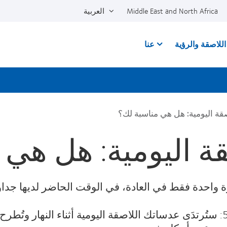
Middle East and North Africa
العربية
للاصقة والرؤية
عنا
قة اليومية: هل هي مناسبة لك؟
ة اليومية: هل هي 
 واحدة فقط في العادة، في الوقت الحاضر لديها جداول 
لنقُل أن لديك جدول المواعيد المعتاد 9 إلى 5: ستُرتدَى عدساتك اللاصقة اليومي