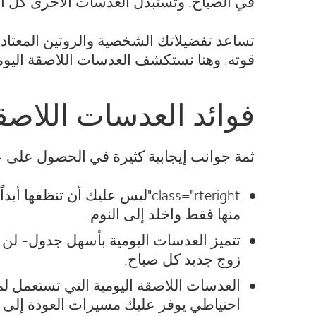
في الصباح. وتُستبدَل العدسات الأخرى كل 
تساعد تفضيلاتك الشخصية والروتين المعتاد
قوته. وهنا نستكشف العدسات اللاصقة اليوم
فوائد العدسات اللاصقة
ثمة جوانب إيجابية كثيرة في الحصول على 
class="rteright"ليس عليك أن
منها فقط واخلد إلى النوم.
تتميز العدسات اليومية بأسهل جدول- لن 
زوج جديد كل صباح.
العدسات اللاصقة اليومية التي تستعمل لم
احتياطي يوفر عليك مسيرات العودة إلى ا