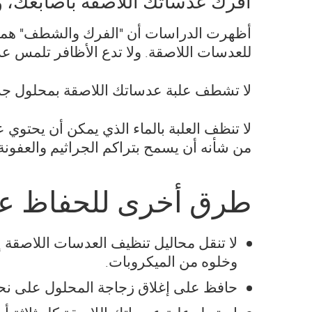
افرك عدساتك اللاصقة بأصابعك، و
أظهرت الدراسات أن "الفرك والشطف" هما 
للعدسات اللاصقة. ولا تدع الأظافر تلمس عدس
لا تشطف علبة عدساتك اللاصقة بمحلول جدي
لا تنظف العلبة بالماء الذي يمكن أن يحتوي 
من شأنه أن يسمح بتراكم الجراثيم والعفونة.
طرق أخرى للحفاظ عل
لا تنقل محاليل تنظيف العدسات اللاصقة 
وخلوه من الميكروبات.
حافظ على إغلاق زجاجة المحلول على نحو 