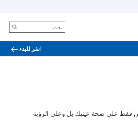
بحث
انقر للبدء
ليس فقط على صحة عينيك بل وعلى الرؤية