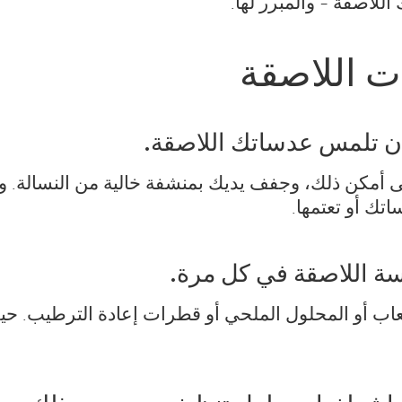
للاصقة - والمبرر لها.
ت اللاصقة
أن تلمس عدساتك اللاصقة.
ى أمكن ذلك، وجفف يديك بمنشفة خالية من النسالة. ول
تك أو تعتمها.
ة اللاصقة في كل مرة.
اللعاب أو المحلول الملحي أو قطرات إعادة الترطيب. 