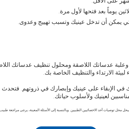
شهر على الأقل.
ثين يوماً بعد فتحها لأول مرة.
تي يمكن أن تدخل عينيك وتسبب تهييج وعدوى.
 وعلبة عدساتك اللاصقة ومحلول تنظيف عدساتك اللاص
 لبيئة الارتداء والتنظيف الخاصة بك.
فك في الإبقاء على عينيك وإبصارك في ذروتهم. فتحدث م
 مناسبين لعينيك ولأسلوب حياتك.
ليحل محل توصيات أحد الاخصائيين الطبيين. وبالنسبة إلى الأسئلة المعينة، يرجى مراجعة طبيب ا