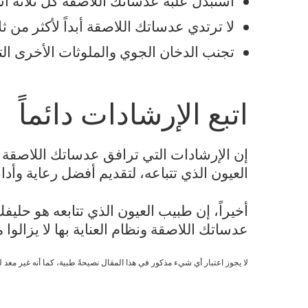
استبدل علبة عدساتك اللاصقة كل ثلاثة أ
لا ترتدي عدساتك اللاصقة أبداً لأكثر من ثلا
تجنب الدخان الجوي والملوثات الأخرى ال
اتبع الإرشادات دائماً
إن الإرشادات التي ترافق عدساتك اللاصقة
العيون الذي تتباعه، لتقديم أفضل رعاية وأداء
أخيراً، إن طبيب العيون الذي تتابعه هو حلي
عدساتك اللاصقة ونظام العناية بها لا يزالوا
لا يجوز اعتبار أي شيء مذكور في هذا المقال نصيحةً طبية، كما أنه غير معد 