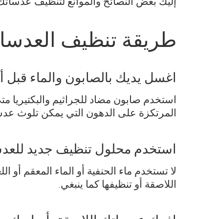
إليك بعض النصائح والموانع لتنظيف عدساتك ا
طريقة تنظيف العدسا
اغسل يديك بالصابون والماء قبل 
استخدم صابون مضاد للجراثيم والبكتيريا مت
المرتكزة على الدهون التي يمكن تلوث عدسا
استخدم محلول تنظيف جديد للعدس
لا تستخدم ماء الحنفية أو الماء المعقم أو 
اللاصقة أو تنظيفها كما ينبغي.